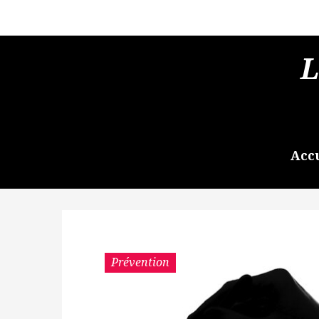
L
Acc
Prévention