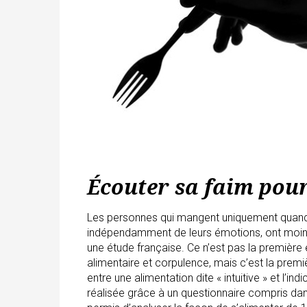
Écouter sa faim pour
Les personnes qui mangent uniquement quand el
indépendamment de leurs émotions, ont moins
une étude française. Ce n’est pas la première
alimentaire et corpulence, mais c’est la prem
entre une alimentation dite « intuitive » et l’i
réalisée grâce à un questionnaire compris dan