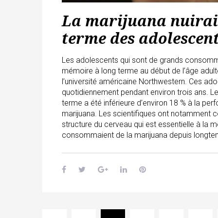
La marijuana nuirai
terme des adolescen
Les adolescents qui sont de grands consomm
mémoire à long terme au début de l’âge adult
l’université américaine Northwestern. Ces ado
quotidiennement pendant environ trois ans. L
terme a été inférieure d’environ 18 % à la p
marijuana. Les scientifiques ont notamment 
structure du cerveau qui est essentielle à la 
consommaient de la marijuana depuis longte