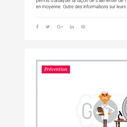
permis d’analyser la façon de s’alimenter 
en moyenne. Outre des informations sur leurs 
Prévention