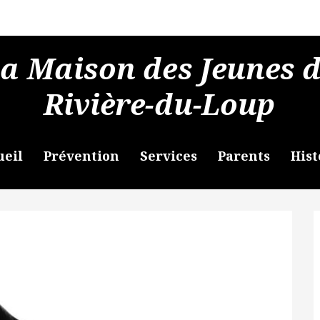
a Maison des Jeunes 
Rivière-du-Loup
ueil
Prévention
Services
Parents
Hist