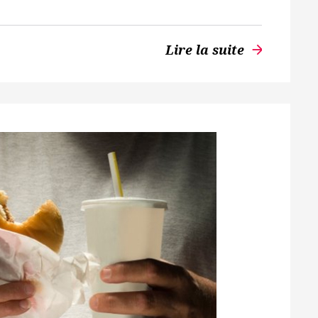
Lire la suite
arrow_forward