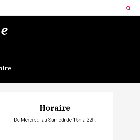
de
oire
Horaire
Du Mercredi au Samedi de 15h à 22h!