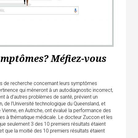
ymptômes? Méfiez-vous
eurs de recherche concernant leurs symptômes
rtinence qui mèneront à un autodiagnostic incorrect,
nt à d’autres problèmes de santé, prévient un
, de l’Université technologique du Queensland, et
e Vienne, en Autriche, ont évalué la performance des
es à thématique médicale. Le docteur Zuccon et les
que seulement 3 des 10 premiers résultats étaient
et que la moitié des 10 premiers résultats étaient