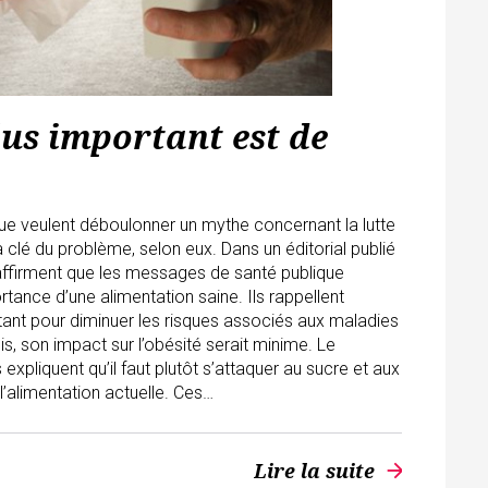
plus important est de
ique veulent déboulonner un mythe concernant la lutte
 la clé du problème, selon eux. Dans un éditorial publié
s affirment que les messages de santé publique
rtance d’une alimentation saine. Ils rappellent
tant pour diminuer les risques associés aux maladies
s, son impact sur l’obésité serait minime. Le
pliquent qu’il faut plutôt s’attaquer au sucre et aux
alimentation actuelle. Ces…
Lire la suite
arrow_forward