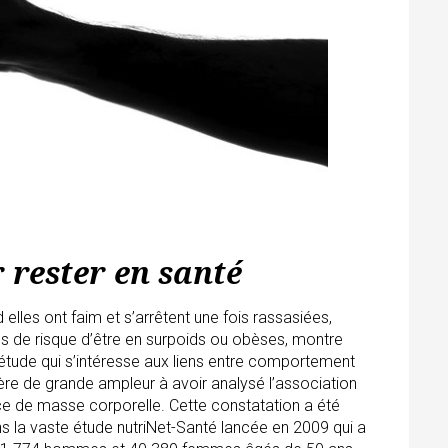
 rester en santé
les ont faim et s’arrêtent une fois rassasiées,
 de risque d’être en surpoids ou obèses, montre
 étude qui s’intéresse aux liens entre comportement
ière de grande ampleur à avoir analysé l’association
ndice de masse corporelle. Cette constatation a été
s la vaste étude nutriNet-Santé lancée en 2009 qui a