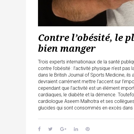
Contre l’obésité, le 
bien manger
Trois experts internationaux de la santé publ
contre l’obésité : l’activité physique n’est pas
dans le British Journal of Sports Medicine, il
devraient carrément mettre l’accent sur l’impo
cependant que l’activité est un élément impor
cardiaques, le diabète et la démence. Toutefoi
cardiologue Aseem Malhotra et ses collègues ex
glucides qui sont consommés en excès dans l’