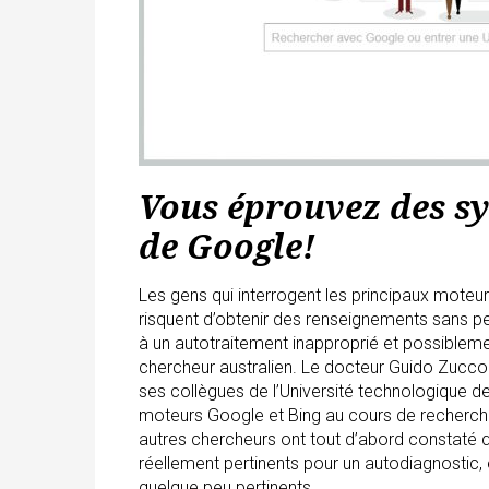
Vous éprouvez des s
de Google!
Les gens qui interrogent les principaux mot
risquent d’obtenir des renseignements sans pe
à un autotraitement inapproprié et possibleme
chercheur australien. Le docteur Guido Zuccon
ses collègues de l’Université technologique d
moteurs Google et Bing au cours de recherch
autres chercheurs ont tout d’abord constaté 
réellement pertinents pour un autodiagnostic, 
quelque peu pertinents.…