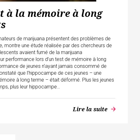
t à la mémoire à long
ts
ateurs de marijuana présentent des problèmes de
e, montre une étude réalisée par des chercheurs de
lescents avaient fumé de la marijuana
eur performance lors d’un test de mémoire à long
erformance de jeunes n’ayant jamais consommé de
constaté que l’hippocampe de ces jeunes – une
mémoire à long terme – était déformé. Plus les jeunes
mps, plus leur hippocampe…
Lire la suite
arrow_forward