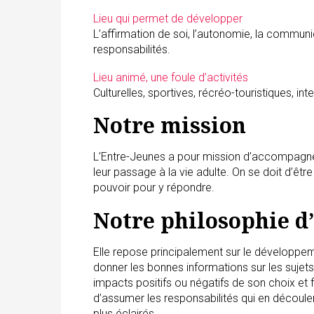
Lieu qui permet de développer
L’affirmation de soi, l’autonomie, la communicat
responsabilités.
Lieu animé, une foule d’activités
Culturelles, sportives, récréo-touristiques, in
Notre mission
L’Entre-Jeunes a pour mission d’accompagner l
leur passage à la vie adulte. On se doit d’être
pouvoir pour y répondre.
Notre philosophie d
Elle repose principalement sur le développem
donner les bonnes informations sur les sujet
impacts positifs ou négatifs de son choix et 
d’assumer les responsabilités qui en découle
plus éclairés.