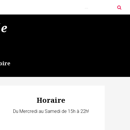
de
oire
Horaire
Du Mercredi au Samedi de 15h à 22h!