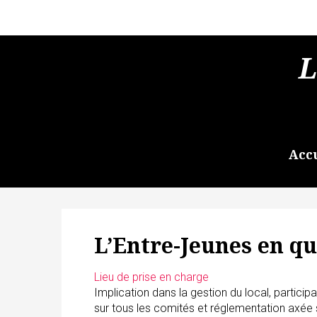
L
Acc
L’Entre-Jeunes en q
Lieu de prise en charge
Implication dans la gestion du local, participa
sur tous les comités et réglementation axée s