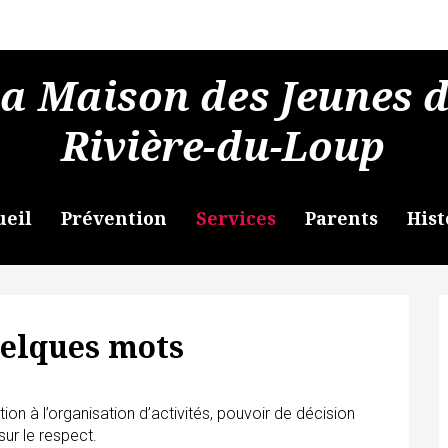
a Maison des Jeunes 
Rivière-du-Loup
ueil
Prévention
Services
Parents
Hist
uelques mots
tion à l’organisation d’activités, pouvoir de décision
ur le respect.