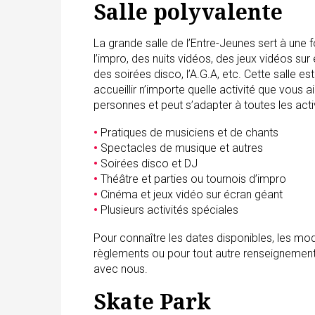
Salle polyvalente
La grande salle de l’Entre-Jeunes sert à une 
l’impro, des nuits vidéos, des jeux vidéos su
des soirées disco, l’A.G.A, etc. Cette salle 
accueillir n’importe quelle activité que vous a
personnes et peut s’adapter à toutes les acti
•
Pratiques de musiciens et de chants
•
Spectacles de musique et autres
•
Soirées disco et DJ
•
Théâtre et parties ou tournois d’impro
•
Cinéma et jeux vidéo sur écran géant
•
Plusieurs activités spéciales
Pour connaître les dates disponibles, les moda
règlements ou pour tout autre renseigneme
avec nous.
Skate Park