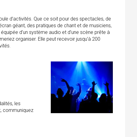
foule d’activités. Que ce soit pour des spectacles, de
r écran géant, des pratiques de chant et de musiciens,
est équipée d’un système audio et d’une scène prête à
imeriez organiser. Elle peut recevoir jusqu’à 200
vités.
lités, les
nt, communiquez