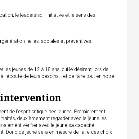
ion, le leadership, l’initiative et le sens des
tergénération-nelles, sociales et préventives.
es jeunes de 12 à 18 ans, qui le désirent, lors de
 à l’écoute de leurs besoins… et de faire tout en notre
’intervention
ent de l’esprit critique des jeunes. Premièrement
s traités, deuxièmement regarder avec le jeune les
finalement vérifier avec le jeune sa capacité
nt. Donc ce jeune sera en mesure de faire des choix