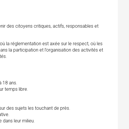
r des citoyens critiques, actifs, responsables et
où la réglementation est axée sur le respect, où les
ans la participation et l’organisation des activités et
tés.
à 18 ans.
r temps libre.
ur des sujets les touchant de près.
ative.
 dans leur milieu.