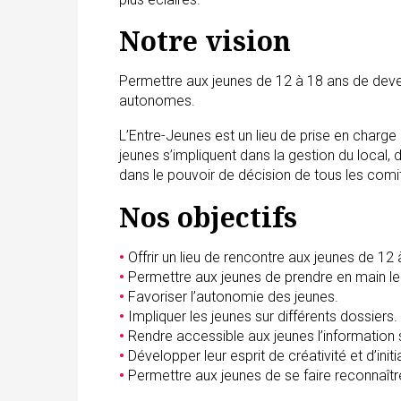
Notre vision
Permettre aux jeunes de 12 à 18 ans de deveni
autonomes.
L’Entre-Jeunes est un lieu de prise en charge 
jeunes s’impliquent dans la gestion du local, d
dans le pouvoir de décision de tous les comi
Nos objectifs
•
Offrir un lieu de rencontre aux jeunes de 12 
•
Permettre aux jeunes de prendre en main leu
•
Favoriser l’autonomie des jeunes.
•
Impliquer les jeunes sur différents dossiers.
•
Rendre accessible aux jeunes l’information s
•
Développer leur esprit de créativité et d’initi
•
Permettre aux jeunes de se faire reconnaître